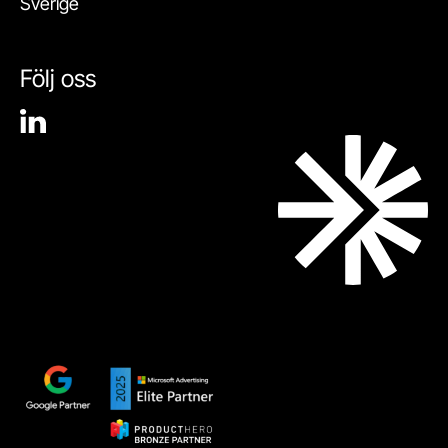
Sverige
Följ oss