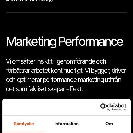
Marketing Performance
Vi omsätter insikt till genomförande och
förbättrar arbetet kontinuerligt. Vi bygger, driver
och optimerar performance marketing utifrån
det som faktiskt skapar effekt.
Performance Marketing
Paid Search
Samtycke
Information
Om
Paid Social