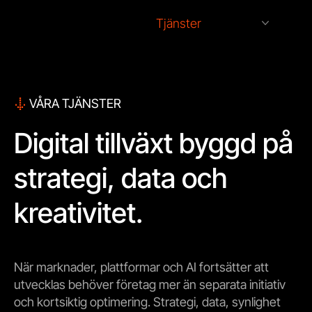
Tjänster
Kontakt
SV
SV
EN
VÅRA TJÄNSTER
Digital tillväxt byggd på
strategi, data och
kreativitet.
När marknader, plattformar och AI fortsätter att
utvecklas behöver företag mer än separata initiativ
och kortsiktig optimering. Strategi, data, synlighet