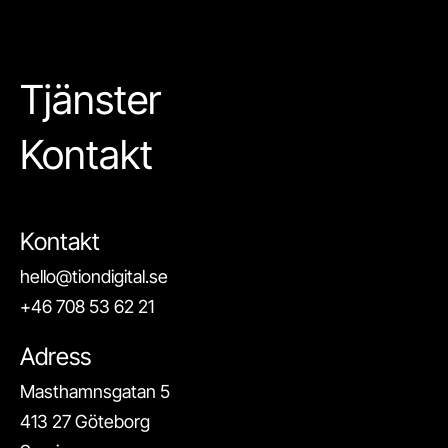
Tjänster
Kontakt
Kontakt
hello@tiondigital.se
+46 708 53 62 21
Adress
Masthamnsgatan 5
413 27 Göteborg