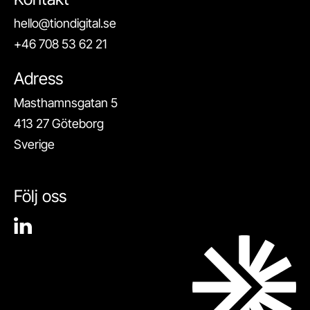
hello@tiondigital.se
+46 708 53 62 21
Adress
Masthamnsgatan 5
413 27 Göteborg
Sverige
Följ oss