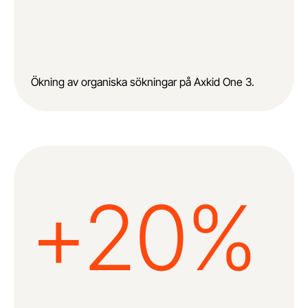
Ökning av organiska sökningar på Axkid One 3.
+20%