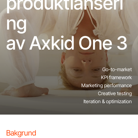
produktlanseri
ng
av Axkid One 3
Go-to-market
KPI framework
Marketing performance
Creative testing
Iteration & optimization
Bakgrund